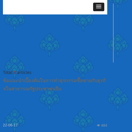
Total
7
articles
ข้อแนะนำเบื้องต้นในการทำธุรกรรมซื้อขายกับธุรกิ
จในสาธารณรัฐประชาชนจีน
22-06-17
넶
484