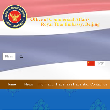
끠
Home
News
Information
Trade fairs
Trade statistics
Contact us