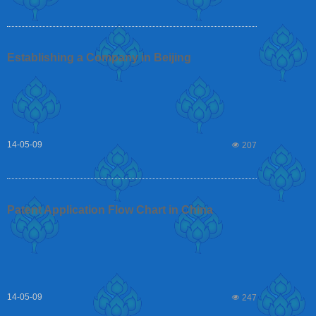
Establishing a Company in Beijing
14-05-09
넶
207
Patent Application Flow Chart in China
14-05-09
넶
247