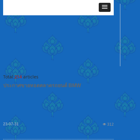
Total
214
articles
ประกาศขายทอดตลาดรถยนต์ BMW
23-07-31
넶
312