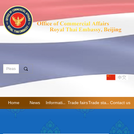
끠
Home
News
Information
Trade fairs
Trade statistics
Contact us